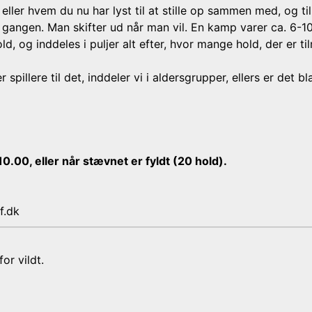
 eller hvem du nu har lyst til at stille op sammen med, og t
d gangen. Man skifter ud når man vil. En kamp varer ca. 6-10 
, og inddeles i puljer alt efter, hvor mange hold, der er til
r spillere til det, inddeler vi i aldersgrupper, ellers er det 
10.00, eller når stævnet er fyldt (20 hold).
f.dk
or vildt.