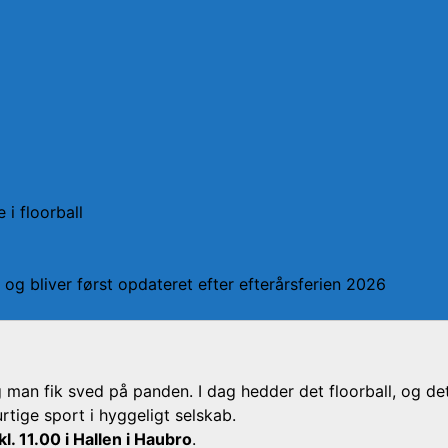
 i floorball
og bliver først opdateret efter efterårsferien 2026
an fik sved på panden. I dag hedder det floorball, og det s
tige sport i hyggeligt selskab.
 11.00 i Hallen i Haubro
.