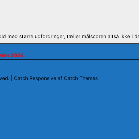
d med større udfordringer, tæller målscoren altså ikke i de
rien 2026.
erved. | Catch Responsive af
Catch Themes