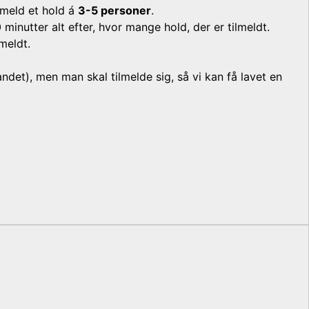
ilmeld et hold á
3-5 personer
.
minutter alt efter, hvor mange hold, der er tilmeldt.
meldt.
blandet), men man skal tilmelde sig, så vi kan få lavet en