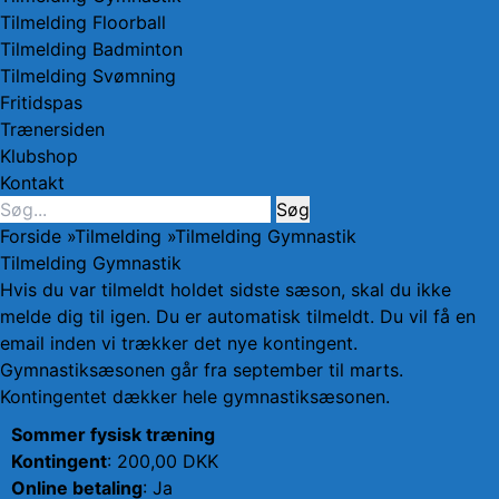
Tilmelding Floorball
Tilmelding Badminton
Tilmelding Svømning
Fritidspas
Trænersiden
Klubshop
Kontakt
Søg
Søg
efter:
Forside
»
Tilmelding
»
Tilmelding Gymnastik
Tilmelding Gymnastik
Hvis du var tilmeldt holdet sidste sæson, skal du ikke
melde dig til igen. Du er automatisk tilmeldt. Du vil få en
email inden vi trækker det nye kontingent.
Gymnastiksæsonen går fra september til marts.
Kontingentet dækker hele gymnastiksæsonen.
Sommer fysisk træning
Kontingent
: 200,00 DKK
Online betaling
: Ja