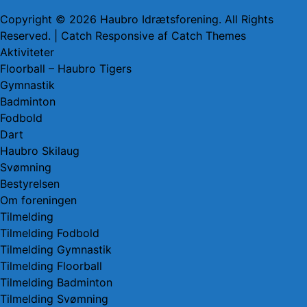
Copyright © 2026
Haubro Idrætsforening
. All Rights
Reserved. | Catch Responsive af
Catch Themes
Rul
Aktiviteter
op
Floorball – Haubro Tigers
Gymnastik
Badminton
Fodbold
Dart
Haubro Skilaug
Svømning
Bestyrelsen
Om foreningen
Tilmelding
Tilmelding Fodbold
Tilmelding Gymnastik
Tilmelding Floorball
Tilmelding Badminton
Tilmelding Svømning