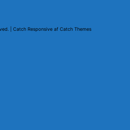
erved. | Catch Responsive af
Catch Themes