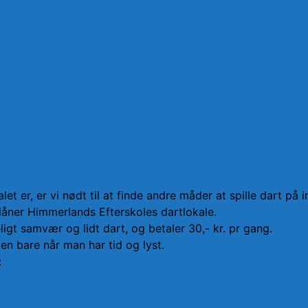
t er, er vi nødt til at finde andre måder at spille dart på in
 låner Himmerlands Efterskoles dartlokale.
igt samvær og lidt dart, og betaler 30,- kr. pr gang.
en bare når man har tid og lyst.
: